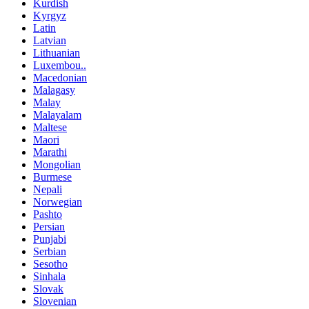
Kurdish
Kyrgyz
Latin
Latvian
Lithuanian
Luxembou..
Macedonian
Malagasy
Malay
Malayalam
Maltese
Maori
Marathi
Mongolian
Burmese
Nepali
Norwegian
Pashto
Persian
Punjabi
Serbian
Sesotho
Sinhala
Slovak
Slovenian