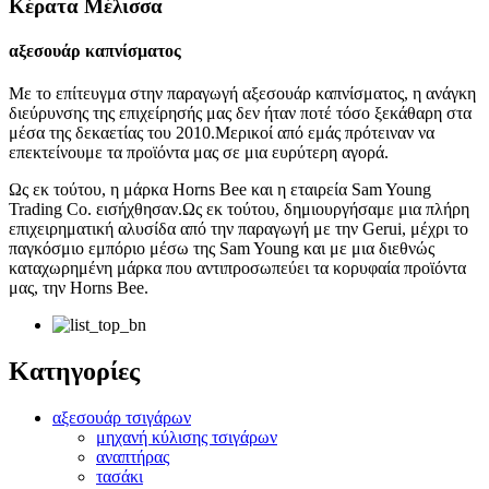
Κέρατα Μέλισσα
αξεσουάρ καπνίσματος
Με το επίτευγμα στην παραγωγή αξεσουάρ καπνίσματος, η ανάγκη
διεύρυνσης της επιχείρησής μας δεν ήταν ποτέ τόσο ξεκάθαρη στα
μέσα της δεκαετίας του 2010.Μερικοί από εμάς πρότειναν να
επεκτείνουμε τα προϊόντα μας σε μια ευρύτερη αγορά.
Ως εκ τούτου, η μάρκα Horns Bee και η εταιρεία Sam Young
Trading Co. εισήχθησαν.Ως εκ τούτου, δημιουργήσαμε μια πλήρη
επιχειρηματική αλυσίδα από την παραγωγή με την Gerui, μέχρι το
παγκόσμιο εμπόριο μέσω της Sam Young και με μια διεθνώς
καταχωρημένη μάρκα που αντιπροσωπεύει τα κορυφαία προϊόντα
μας, την Horns Bee.
Κατηγορίες
αξεσουάρ τσιγάρων
μηχανή κύλισης τσιγάρων
αναπτήρας
τασάκι