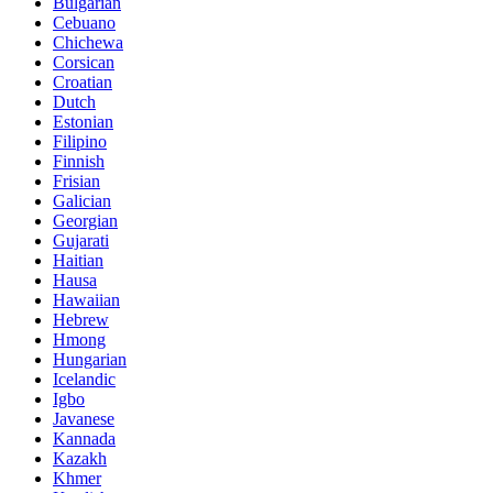
Bulgarian
Cebuano
Chichewa
Corsican
Croatian
Dutch
Estonian
Filipino
Finnish
Frisian
Galician
Georgian
Gujarati
Haitian
Hausa
Hawaiian
Hebrew
Hmong
Hungarian
Icelandic
Igbo
Javanese
Kannada
Kazakh
Khmer