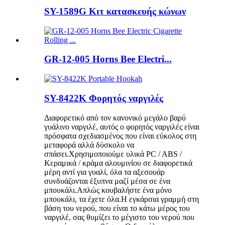
SY-1589G Κιτ κατασκευής κώνων
GR-12-005 Horns Bee Electri...
SY-8422K Φορητός ναργιλές
Διαφορετικό από τον κανονικό μεγάλο βαρύ
γυάλινο ναργιλέ, αυτός ο φορητός ναργιλές είναι
πρόσφατα σχεδιασμένος που είναι εύκολος στη
μεταφορά αλλά δύσκολο να
σπάσει.Χρησιμοποιούμε υλικά PC / ABS /
Κεραμικά / κράμα αλουμινίου σε διαφορετικά
μέρη αντί για γυαλί, όλα τα αξεσουάρ
συνδυάζονται έξυπνα μαζί μέσα σε ένα
μπουκάλι.Απλώς κουβαλήστε ένα μόνο
μπουκάλι, τα έχετε όλα.Η εγκάρσια γραμμή στη
βάση του νερού, που είναι το κάτω μέρος του
ναργιλέ, σας θυμίζει το μέγιστο του νερού που