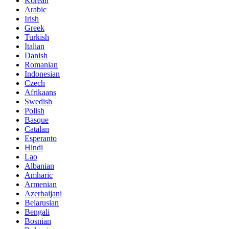
Korean
Arabic
Irish
Greek
Turkish
Italian
Danish
Romanian
Indonesian
Czech
Afrikaans
Swedish
Polish
Basque
Catalan
Esperanto
Hindi
Lao
Albanian
Amharic
Armenian
Azerbaijani
Belarusian
Bengali
Bosnian