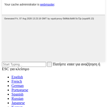
Πατήστε enter για αναζήτηση ή
ESC για κλείσιμο
English
French
German
Portuguese
Spanish
Russian
Japanese