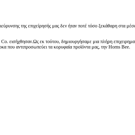
εύρυνσης της επιχείρησής μας δεν ήταν ποτέ τόσο ξεκάθαρη στα μέσα
g Co. εισήχθησαν.Ως εκ τούτου, δημιουργήσαμε μια πλήρη επιχειρημα
κα που αντιπροσωπεύει τα κορυφαία προϊόντα μας, την Horns Bee.