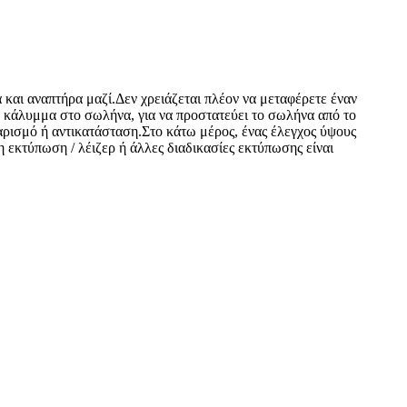
 και αναπτήρα μαζί.Δεν χρειάζεται πλέον να μεταφέρετε έναν
ό κάλυμμα στο σωλήνα, για να προστατεύει το σωλήνα από το
θαρισμό ή αντικατάσταση.Στο κάτω μέρος, ένας έλεγχος ύψους
η εκτύπωση / λέιζερ ή άλλες διαδικασίες εκτύπωσης είναι