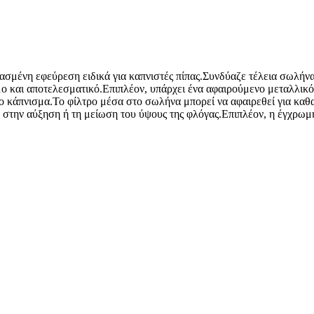
ιασμένη εφεύρεση ειδικά για καπνιστές πίπας.Συνδύαζε τέλεια σωλήνα
μο και αποτελεσματικό.Επιπλέον, υπάρχει ένα αφαιρούμενο μεταλλικ
 το κάπνισμα.Το φίλτρο μέσα στο σωλήνα μπορεί να αφαιρεθεί για κα
ά στην αύξηση ή τη μείωση του ύψους της φλόγας.Επιπλέον, η έγχρωμ