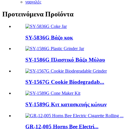
ναργιλές
Προτεινόμενα Προϊόντα
SY-5836G Βάζο κοκ
SY-1586G Πλαστικό Βάζο Μύλου
SY-1567G Cookie Biodegradab...
SY-1589G Κιτ κατασκευής κώνων
GR-12-005 Horns Bee Electri...