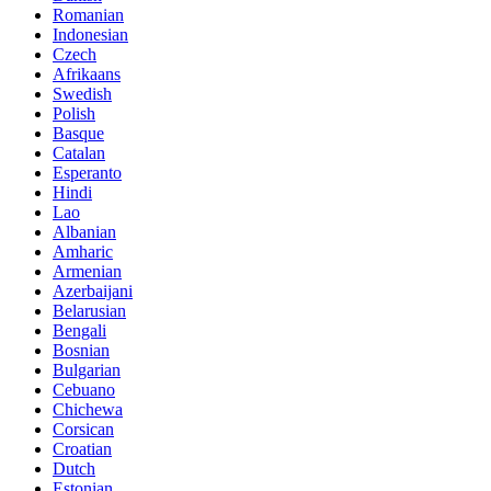
Romanian
Indonesian
Czech
Afrikaans
Swedish
Polish
Basque
Catalan
Esperanto
Hindi
Lao
Albanian
Amharic
Armenian
Azerbaijani
Belarusian
Bengali
Bosnian
Bulgarian
Cebuano
Chichewa
Corsican
Croatian
Dutch
Estonian