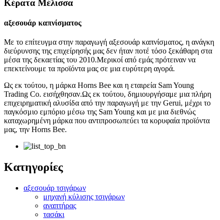
Κέρατα Μέλισσα
αξεσουάρ καπνίσματος
Με το επίτευγμα στην παραγωγή αξεσουάρ καπνίσματος, η ανάγκη
διεύρυνσης της επιχείρησής μας δεν ήταν ποτέ τόσο ξεκάθαρη στα
μέσα της δεκαετίας του 2010.Μερικοί από εμάς πρότειναν να
επεκτείνουμε τα προϊόντα μας σε μια ευρύτερη αγορά.
Ως εκ τούτου, η μάρκα Horns Bee και η εταιρεία Sam Young
Trading Co. εισήχθησαν.Ως εκ τούτου, δημιουργήσαμε μια πλήρη
επιχειρηματική αλυσίδα από την παραγωγή με την Gerui, μέχρι το
παγκόσμιο εμπόριο μέσω της Sam Young και με μια διεθνώς
καταχωρημένη μάρκα που αντιπροσωπεύει τα κορυφαία προϊόντα
μας, την Horns Bee.
Κατηγορίες
αξεσουάρ τσιγάρων
μηχανή κύλισης τσιγάρων
αναπτήρας
τασάκι