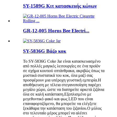
SY-1589G Κιτ κατασκευής κώνων
GR-12-005 Horns Bee Electri...
SY-5836G Βάζο κοκ
Το SY-5836G Coke Jar είναι κατασκευασμένο
από πολλές μαγικές λειτουργίες σε ένα προϊόν
σε σχήμα κουτιού οπτάνθρακα, ακριβώς όπως τα
μυστικά συστατικά του κοκ, όλα μαζί σας
προσφέρουν μια υπέροχη γευστική εμπειρία.Η
αποθήκευση με τέλεια στεγανοποίηση παρέχει
μεγάλο χώρο, ώστε να διατηρείτε αρκετά ζιζάνια
όλα σε καλή κατάσταση.Εξοπλισμένο με
μεγεθυντικό φακό και φως LED που είναι
επαναφορτιζόμενο, θα μπορείτε να ελέγξετε
ξεκάθαρα την κατάσταση του ζιζανίου.Ο μύλος
στο τελευταίο μέρος μπορεί να αλέσει