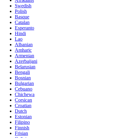
Afrikaans
Swedish
Polish
Basque
Catalan
Esperanto
Hindi
Lao
Albanian
Amharic
Armenian
Azerbaijani
Belarusian
Bengali
Bosnian
Bulgarian
Cebuano
Chichewa
Corsican
Croatian
Dutch
Estonian
Filipino
Finnish
Frisian