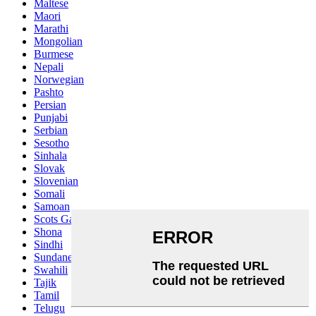
Maltese
Maori
Marathi
Mongolian
Burmese
Nepali
Norwegian
Pashto
Persian
Punjabi
Serbian
Sesotho
Sinhala
Slovak
Slovenian
Somali
Samoan
Scots Gaelic
Shona
Sindhi
Sundanese
Swahili
Tajik
Tamil
Telugu