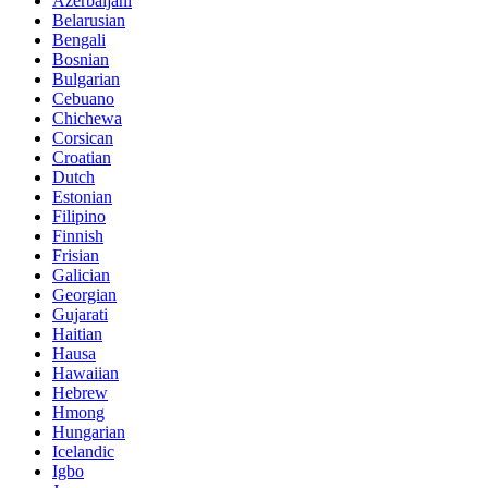
Azerbaijani
Belarusian
Bengali
Bosnian
Bulgarian
Cebuano
Chichewa
Corsican
Croatian
Dutch
Estonian
Filipino
Finnish
Frisian
Galician
Georgian
Gujarati
Haitian
Hausa
Hawaiian
Hebrew
Hmong
Hungarian
Icelandic
Igbo