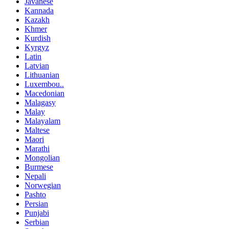
Javanese
Kannada
Kazakh
Khmer
Kurdish
Kyrgyz
Latin
Latvian
Lithuanian
Luxembou..
Macedonian
Malagasy
Malay
Malayalam
Maltese
Maori
Marathi
Mongolian
Burmese
Nepali
Norwegian
Pashto
Persian
Punjabi
Serbian