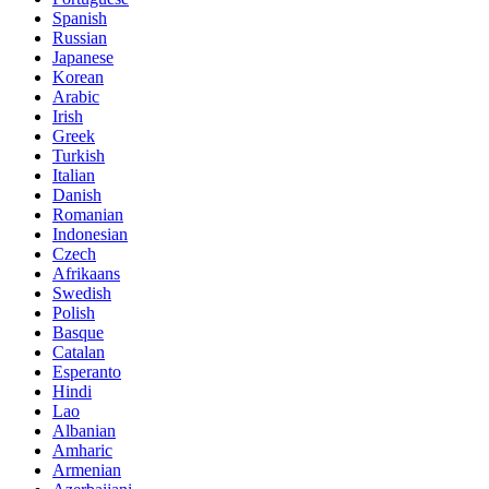
Spanish
Russian
Japanese
Korean
Arabic
Irish
Greek
Turkish
Italian
Danish
Romanian
Indonesian
Czech
Afrikaans
Swedish
Polish
Basque
Catalan
Esperanto
Hindi
Lao
Albanian
Amharic
Armenian