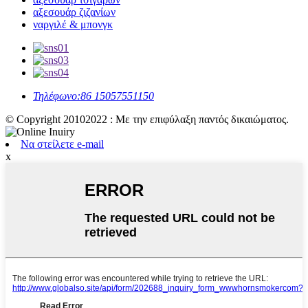
αξεσουάρ ζιζανίων
ναργιλέ & μπονγκ
Τηλέφωνο:
86 15057551150
© Copyright 20102022 : Με την επιφύλαξη παντός δικαιώματος.
Να στείλετε e-mail
x