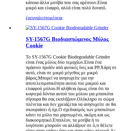
κάποια άλλα μοτίβα που σας αρέσουν.Είναι
μικρό και ελαφρύ, αλλά είναι πολύ δυνατό.
έρευνα
λεπτομέρεια
SY-1567G Βιοδιασπώμενος Μύλος
Cookie
Το SY-1567G Cookie Biodegradable Grinder
είναι ένας μύλος δύο τεμαχίων.Είναι ένα
πράσινο προϊόν από φυτικές ίνες και PP.Χάρη σε
αυτό, είναι σε μικρό μέγεθος με μικρό
βάρος.Μπορεί να ανησυχείτε για την
αποτελεσματικότητα αυτού του μικρού και
ελαφρού μύλου.Η αλήθεια όμως είναι ότι τα
κοφτερά δόντια αυτού του μύλου για μπισκότα
σίγουρα θα σας εκπλήξουν.Ολόκληρο το σώμα
πλένεται και δεν χρειάζεται να ανησυχείτε αν θα
σκουριάσει ή όχι.Ο σχεδιασμός των μπισκότων
κάνει το μύλο πιο χαριτωμένο, ακόμη και ως
διακοσμητικό.Επιπλέον, τα μοτίβα ή το
λογότυπο μπορούν να αλλάξουν σε ό,τι θέλετε
τόσο στην επάνω όσο και στην κάτω πλευρά.Ας