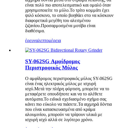
είναι πολύ πιο αποτελεσματικό και ομαλό όταν
χρησιμοποιείτε το μύλο.Το τρίτο κομμάτι έχει
ψιλό κόσκινο, το οποίο βοηθάει στο να κόσκουν
διαφορετικά μεγέθη του αλεσμένου
ζιζανίου.Προσαρμοσμένα μοτίβα είναι
διαθέσιμα.
έρευνα
λεπτομέρεια
SY-062SG Αμφίδρομος
Περιστροφικός Μύλος
Ο αμφίδρομος περιστροφικός μύλος SY-062SG
είναι ένας ηλεκτρικός μύλος με ισχυρή
ισχύ.Μετά την πλήρη φόρτιση, μπορείτε να το
μεταφέρετε οπουδήποτε και να το αλέθετε
αυτόματα.Το ειδικά σχεδιασμένο σχήμα σας
κάνει πιο εύκολο να πιάσετε.Τα αιχμηρά δόντια
που είναι κατασκευασμένα από κράμα
αλουμινίου, μπορούν να τρίψουν υλικά με
ισχυρή ισχύ αλλά σε λιγότερο χρόνο.