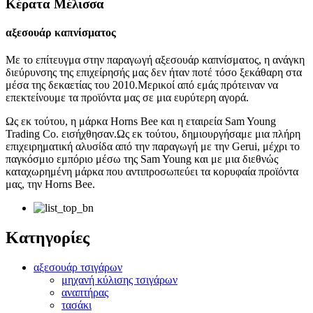
Κέρατα Μέλισσα
αξεσουάρ καπνίσματος
Με το επίτευγμα στην παραγωγή αξεσουάρ καπνίσματος, η ανάγκη
διεύρυνσης της επιχείρησής μας δεν ήταν ποτέ τόσο ξεκάθαρη στα
μέσα της δεκαετίας του 2010.Μερικοί από εμάς πρότειναν να
επεκτείνουμε τα προϊόντα μας σε μια ευρύτερη αγορά.
Ως εκ τούτου, η μάρκα Horns Bee και η εταιρεία Sam Young
Trading Co. εισήχθησαν.Ως εκ τούτου, δημιουργήσαμε μια πλήρη
επιχειρηματική αλυσίδα από την παραγωγή με την Gerui, μέχρι το
παγκόσμιο εμπόριο μέσω της Sam Young και με μια διεθνώς
καταχωρημένη μάρκα που αντιπροσωπεύει τα κορυφαία προϊόντα
μας, την Horns Bee.
Κατηγορίες
αξεσουάρ τσιγάρων
μηχανή κύλισης τσιγάρων
αναπτήρας
τασάκι