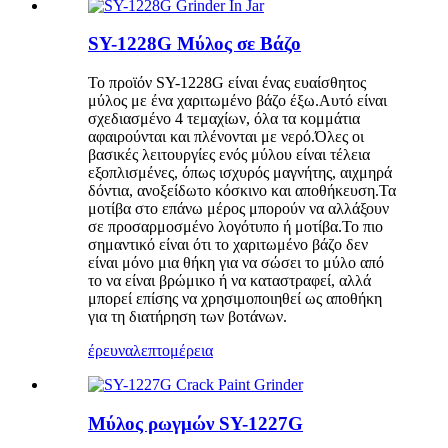
SY-1228G Μύλος σε Βάζο
Το προϊόν SY-1228G είναι ένας ευαίσθητος
μύλος με ένα χαριτωμένο βάζο έξω.Αυτό είναι
σχεδιασμένο 4 τεμαχίων, όλα τα κομμάτια
αφαιρούνται και πλένονται με νερό.Όλες οι
βασικές λειτουργίες ενός μύλου είναι τέλεια
εξοπλισμένες, όπως ισχυρός μαγνήτης, αιχμηρά
δόντια, ανοξείδωτο κόσκινο και αποθήκευση.Τα
μοτίβα στο επάνω μέρος μπορούν να αλλάξουν
σε προσαρμοσμένο λογότυπο ή μοτίβα.Το πιο
σημαντικό είναι ότι το χαριτωμένο βάζο δεν
είναι μόνο μια θήκη για να σώσει το μύλο από
το να είναι βρώμικο ή να καταστραφεί, αλλά
μπορεί επίσης να χρησιμοποιηθεί ως αποθήκη
για τη διατήρηση των βοτάνων.
έρευνα
λεπτομέρεια
Μύλος ρωγμών SY-1227G