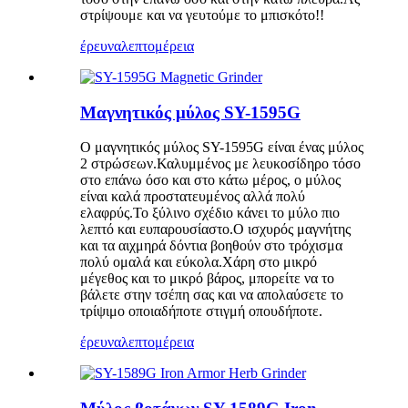
στρίψουμε και να γευτούμε το μπισκότο!!
έρευνα
λεπτομέρεια
Μαγνητικός μύλος SY-1595G
Ο μαγνητικός μύλος SY-1595G είναι ένας μύλος
2 στρώσεων.Καλυμμένος με λευκοσίδηρο τόσο
στο επάνω όσο και στο κάτω μέρος, ο μύλος
είναι καλά προστατευμένος αλλά πολύ
ελαφρύς.Το ξύλινο σχέδιο κάνει το μύλο πιο
λεπτό και ευπαρουσίαστο.Ο ισχυρός μαγνήτης
και τα αιχμηρά δόντια βοηθούν στο τρόχισμα
πολύ ομαλά και εύκολα.Χάρη στο μικρό
μέγεθος και το μικρό βάρος, μπορείτε να το
βάλετε στην τσέπη σας και να απολαύσετε το
τρίψιμο οποιαδήποτε στιγμή οπουδήποτε.
έρευνα
λεπτομέρεια