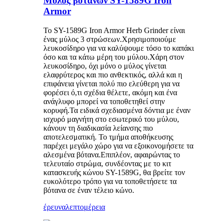
Μύλος βοτάνων SY-1589G Iron
Armor
Το SY-1589G Iron Armor Herb Grinder είναι
ένας μύλος 3 στρώσεων.Χρησιμοποιούμε
λευκοσίδηρο για να καλύψουμε τόσο το καπάκι
όσο και τα κάτω μέρη του μύλου.Χάρη στον
λευκοσίδηρο, όχι μόνο ο μύλος γίνεται
ελαφρύτερος και πιο ανθεκτικός, αλλά και η
επιφάνεια γίνεται πολύ πιο ελεύθερη για να
φορέσει ό,τι σχέδια θέλετε, ακόμη και ένα
ανάγλυφο μπορεί να τοποθετηθεί στην
κορυφή.Τα ειδικά σχεδιασμένα δόντια με έναν
ισχυρό μαγνήτη στο εσωτερικό του μύλου,
κάνουν τη διαδικασία λείανσης πιο
αποτελεσματική. Το τμήμα αποθήκευσης
παρέχει μεγάλο χώρο για να εξοικονομήσετε τα
αλεσμένα βότανα.Επιπλέον, αφαιρώντας το
τελευταίο στρώμα, συνδέοντας με το κιτ
κατασκευής κώνου SY-1589G, θα βρείτε τον
ευκολότερο τρόπο για να τοποθετήσετε τα
βότανα σε έναν τέλειο κώνο.
έρευνα
λεπτομέρεια