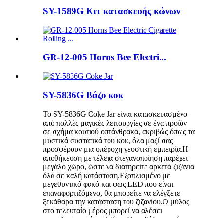
SY-1589G Κιτ κατασκευής κώνων
GR-12-005 Horns Bee Electri...
SY-5836G Βάζο κοκ
Το SY-5836G Coke Jar είναι κατασκευασμένο
από πολλές μαγικές λειτουργίες σε ένα προϊόν
σε σχήμα κουτιού οπτάνθρακα, ακριβώς όπως τα
μυστικά συστατικά του κοκ, όλα μαζί σας
προσφέρουν μια υπέροχη γευστική εμπειρία.Η
αποθήκευση με τέλεια στεγανοποίηση παρέχει
μεγάλο χώρο, ώστε να διατηρείτε αρκετά ζιζάνια
όλα σε καλή κατάσταση.Εξοπλισμένο με
μεγεθυντικό φακό και φως LED που είναι
επαναφορτιζόμενο, θα μπορείτε να ελέγξετε
ξεκάθαρα την κατάσταση του ζιζανίου.Ο μύλος
στο τελευταίο μέρος μπορεί να αλέσει